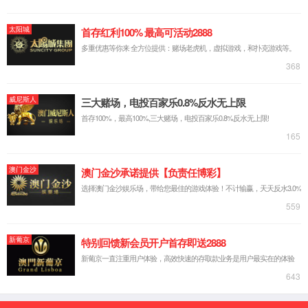
bb平台体育艾弗森
河北省邢台市新兴西大街1号
0319-2022061
xsbhtk@xt-zhagun.com
销售公司：2116223
采购部：2116265
进出口公司：2116012