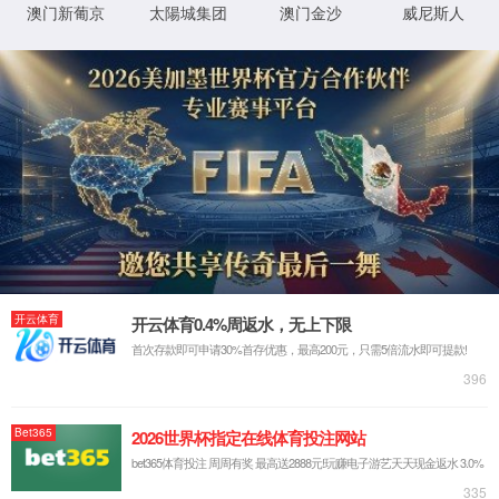
重要人事变动
高管变动
高管变动
中钢集团【2023】文件：马利杰同志任bb平台体育艾弗森
党委书记、董事长（法定代表人）。