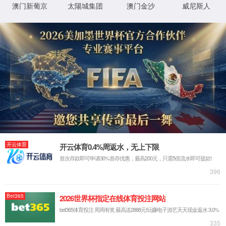
4
0
4