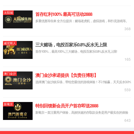
非常抱歉，您访问的页面
不存在。
返回首页
上一步