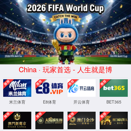
bb平台艾弗森(中国区)-
Official Platform
简体中文
繁體中文
ENGLISH
Toggle
navigat
主页
错误 404