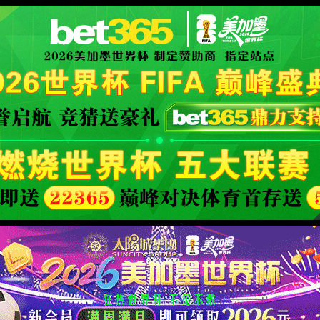
al Platform
首页
领导致辞
艾弗森代理的BB平台
研发及装备
联系我们