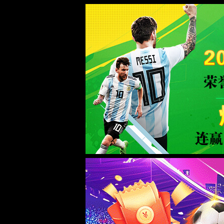
bb平台艾弗森(中国区)-Offici
主页
错误 404