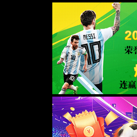
bb平台艾弗森(中国区)-Official P